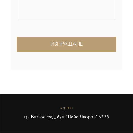
АДРЕС
гр. Благоеград, бул. “Пейо Яворов” № 36