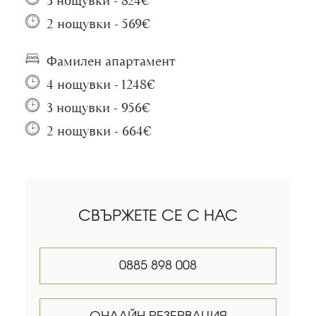
3 нощувки - 824€
2 нощувки - 569€
Фамилен апартамент
4 нощувки - 1248€
3 нощувки - 956€
2 нощувки - 664€
СВЪРЖЕТЕ СЕ С НАС
0885 898 008