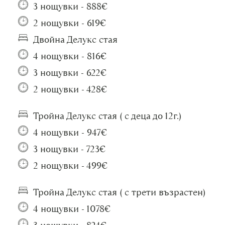
3 нощувки - 888€
2 нощувки - 619€
Двойна Делукс стая
4 нощувки - 816€
3 нощувки - 622€
2 нощувки - 428€
Тройна Делукс стая ( с деца до 12г.)
4 нощувки - 947€
3 нощувки - 723€
2 нощувки - 499€
Тройна Делукс стая ( с трети възрастен)
4 нощувки - 1078€