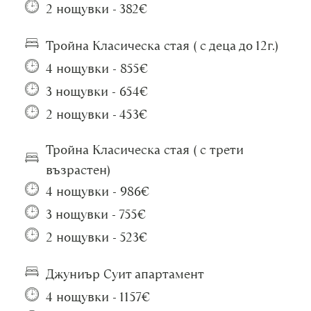
2 нощувки - 382€
Тройна Класическа стая ( с деца до 12г.)
4 нощувки - 855€
3 нощувки - 654€
2 нощувки - 453€
Тройна Класическа стая ( с трети
възрастен)
4 нощувки - 986€
3 нощувки - 755€
2 нощувки - 523€
Джуниър Суит апартамент
4 нощувки - 1157€