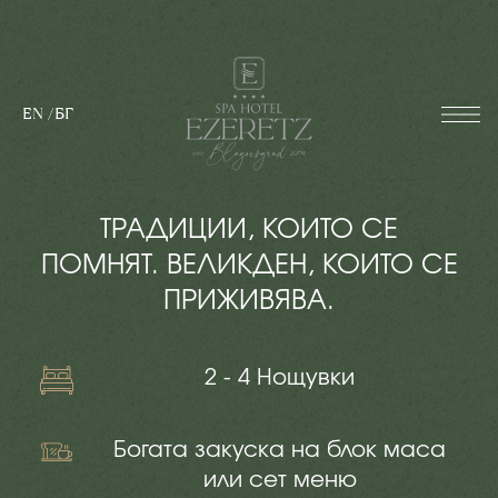
EN
/
БГ
ТРАДИЦИИ, КОИТО СЕ
ПОМНЯТ. ВЕЛИКДЕН, КОИТО СЕ
ПРИЖИВЯВА.
2 - 4 Нощувки
Богата закуска на блок маса
или сет меню