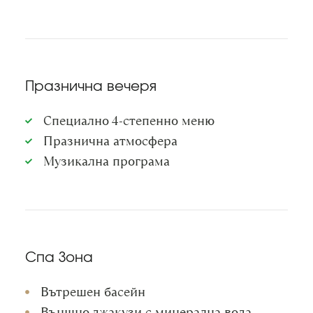
Празнична вечеря
Специално 4-степенно меню
Празнична атмосфера
Музикална програма
Спа Зона
Вътрешен басейн
Външно джакузи с минерална вода