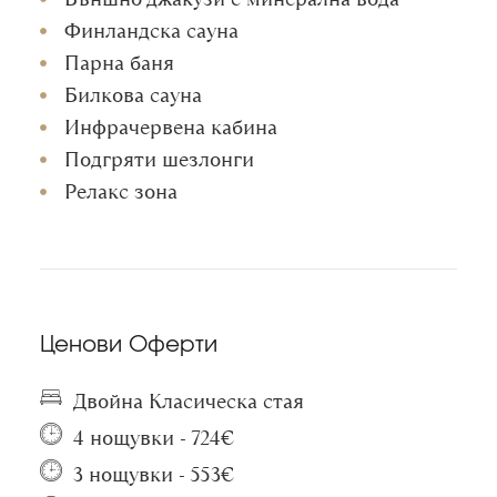
Финландска сауна
Парна баня
Билкова сауна
Инфрачервена кабина
Подгряти шезлонги
Релакс зона
Ценови Оферти
Двойна Класическа стая
4 нощувки - 724€
3 нощувки - 553€