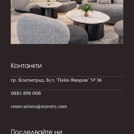
Контанкти
гр. Благоеград, бул. "Пейо Яворов" № 36
0885 898 008
reservations@ezeretz.com
Последвайте ни