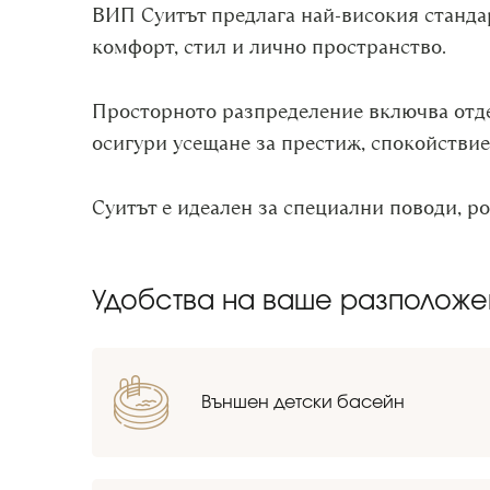
ВИП Суитът предлага най-високия стандар
комфорт, стил и лично пространство.
Просторното разпределение включва отдел
осигури усещане за престиж, спокойствие
Суитът е идеален за специални поводи, ро
Удобства на ваше разполож
Външен детски басейн