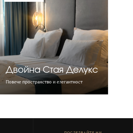
Двойна Стая Делукс
Повече пространство и елегантност
Научете повече
ПОСЛЕДВАЙТЕ НИ