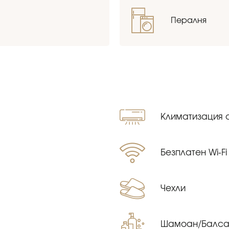
Пералня
Kлиматизация 
Безплатен Wi-Fi
Чехли
Шамоан/Балса