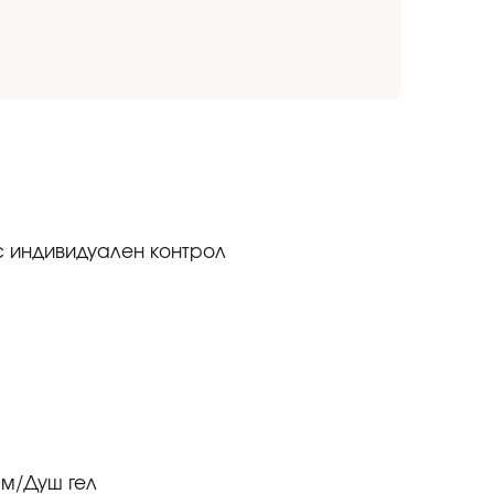
с индивидуален контрол
м/Душ гел