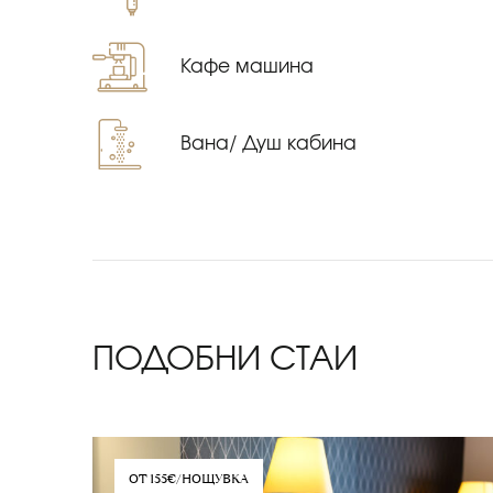
Кафе машина
Вана/ Душ кабина
ПОДОБНИ СТАИ
ОТ 155€/НОЩУВКА