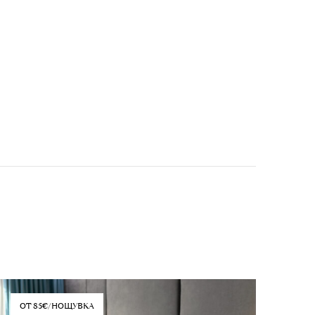
ОТ 85€/НОЩУВКА