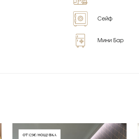
Сейф
Мини Бар
ОТ 125€/НОЩУВКА