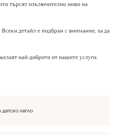
оито търсят изключително ниво на
Всеки детайл е подбран с внимание, за да
желаят най-доброто от нашите услуги.
 детско легло