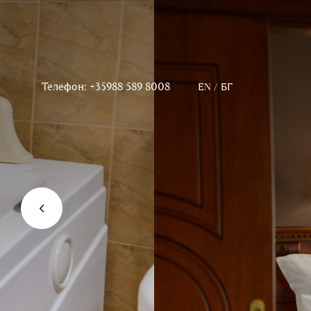
Телефон: +35988 589 8008
EN
/
БГ