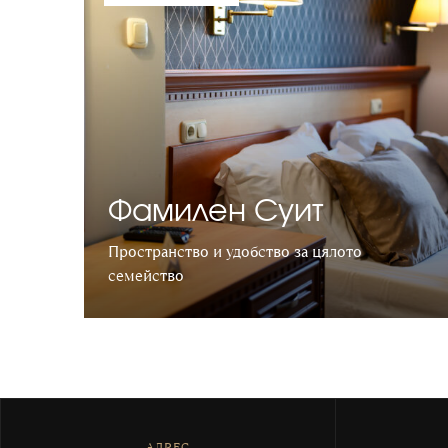
Фамилен Суит
Пространство и удобство за цялото
семейство
Научете повече
АДРЕС