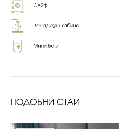
Сейф
Вана/ Душ кабина
Мини Бар
ПОДОБНИ СТАИ