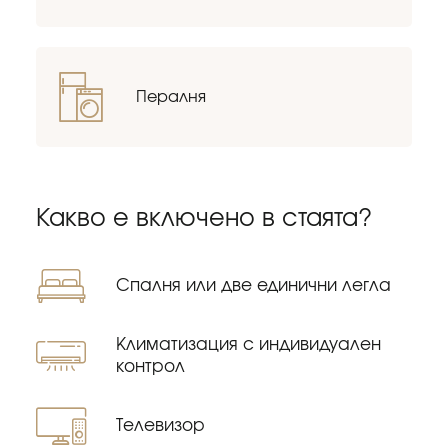
Пералня
Какво е включено в стаята?
Спалня или две единични легла
Kлиматизация с индивидуален
контрол
Tелевизор