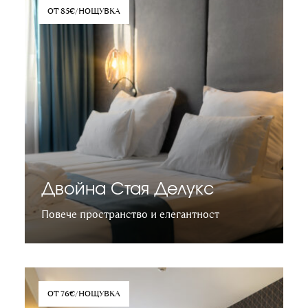
ОТ 85€/НОЩУВКА
Двойна Стая Делукс
Повече пространство и елегантност
Научете повече
ОТ 76€/НОЩУВКА