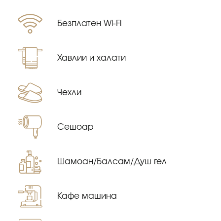
Безплатен Wi-Fi
Хавлии и халати
Чехли
Сешоар
Шамоан/Балсам/Душ гел
Кафе машина