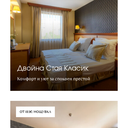
Двойна Стая Класик
Комфорт и уют за спокоен престой
Научете повече
ОТ 185€/НОЩУВКА