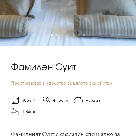
Фамилен Суит
Пространство и удобство за цялото семейство
2
105 m
4 Гости
4 Легла
1 Баня
Фамилният Суит е създаден специално за