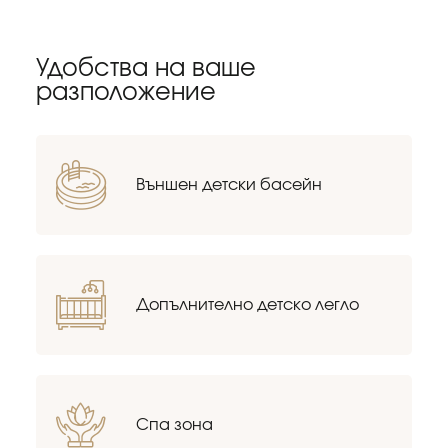
Удобства на ваше
разположение
Външен детски басейн
Допълнително детско легло
Спа зона