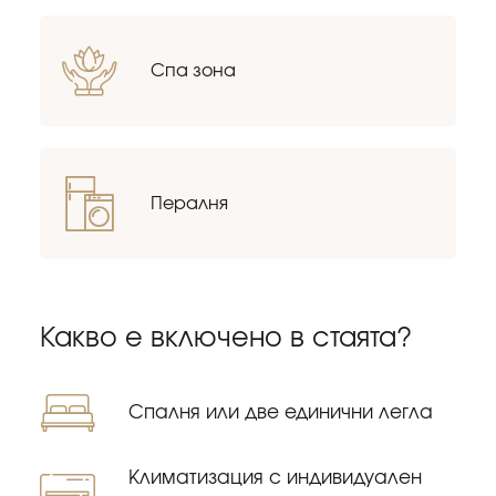
Спа зона
Пералня
Какво е включено в стаята?
Спалня или две единични легла
Kлиматизация с индивидуален