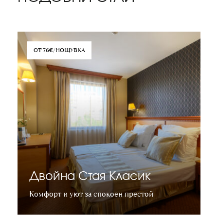
ОТ 76€/НОЩУВКА
Двойна Стая Класик
Комфорт и уют за спокоен престой
Научете повече