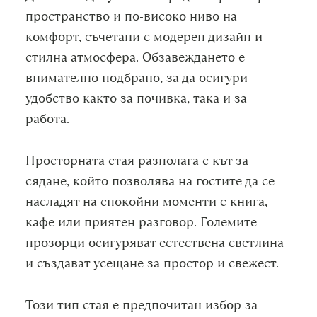
пространство и по-високо ниво на
комфорт, съчетани с модерен дизайн и
стилна атмосфера. Обзавеждането е
внимателно подбрано, за да осигури
удобство както за почивка, така и за
работа.
Просторната стая разполага с кът за
сядане, който позволява на гостите да се
насладят на спокойни моменти с книга,
кафе или приятен разговор. Големите
прозорци осигуряват естествена светлина
и създават усещане за простор и свежест.
Този тип стая е предпочитан избор за