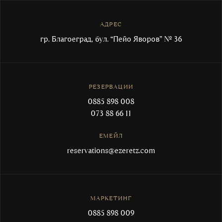
АДРЕС
гр. Благоеград, бул. “Пейо Яворов” № 36
РЕЗЕРВАЦИИ
0885 898 008
073 88 66 11
ЕМЕЙЛ
reservations@ezeretz.com
МАРКЕТИНГ
0885 898 009