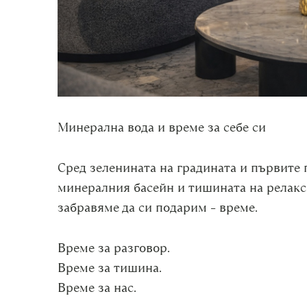
Минерална вода и време за себе си
Сред зеленината на градината и първите 
минералния басейн и тишината на релакс з
забравяме да си подарим – време.
Време за разговор.
Време за тишина.
Време за нас.