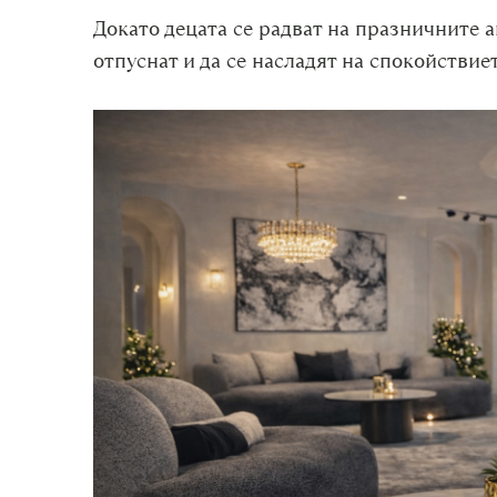
Докато децата се радват на празничните а
отпуснат и да се насладят на спокойствие