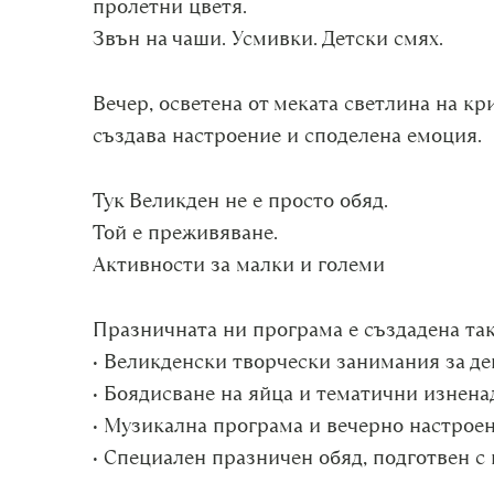
пролетни цветя.
Звън на чаши. Усмивки. Детски смях.
Вечер, осветена от меката светлина на кр
създава настроение и споделена емоция.
Тук Великден не е просто обяд.
Той е преживяване.
Активности за малки и големи
Празничната ни програма е създадена така
• Великденски творчески занимания за де
• Боядисване на яйца и тематични изнена
• Музикална програма и вечерно настрое
• Специален празничен обяд, подготвен с