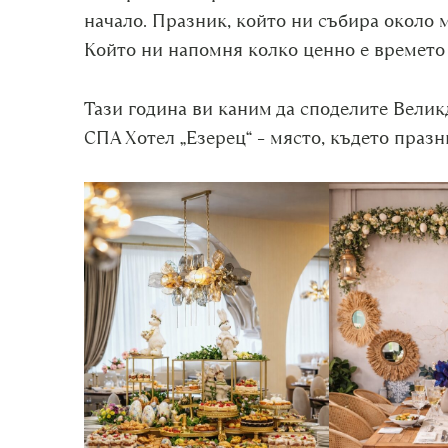
начало. Празник, който ни събира около 
Който ни напомня колко ценно е времето 
Тази година ви каним да споделите Велик
СПА Хотел „Езерец“ – място, където празн