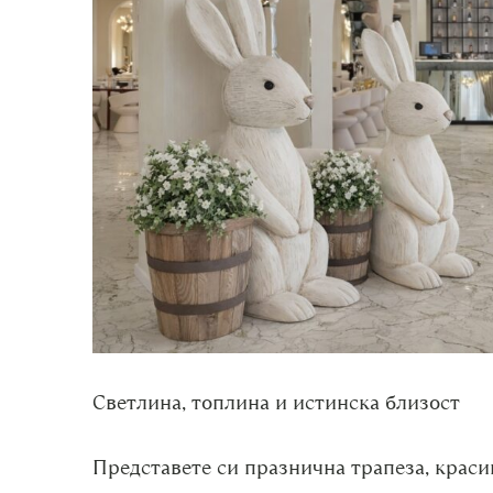
Светлина, топлина и истинска близост
Представете си празнична трапеза, красив