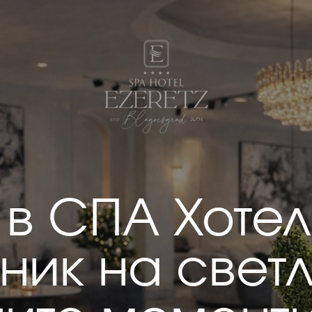
 в СПА Хотел
ник на свет