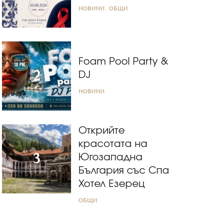
НОВИНИ
ОБЩИ
Foam Pool Party &
DJ
НОВИНИ
Открийте
красотата на
Югозападна
България със Спа
Хотел Езерец
ОБЩИ