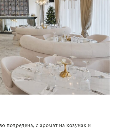
о подредена, с аромат на козунак и