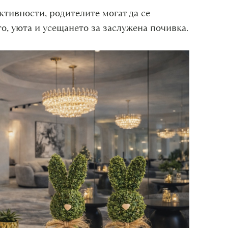
ктивности, родителите могат да се
то, уюта и усещането за заслужена почивка.