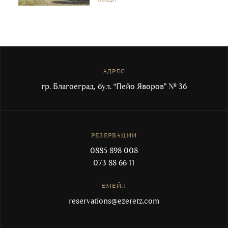
АДРЕС
гр. Благоеград, бул. “Пейо Яворов” № 36
РЕЗЕРВАЦИИ
0885 898 008
073 88 66 11
ЕМЕЙЛ
reservations@ezeretz.com