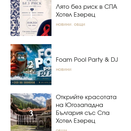
Лято без риск в СПА
Хотел Езерец
НОВИНИ
ОБЩИ
Foam Pool Party & DJ
НОВИНИ
Открийте красотата
на Югозападна
България със Спа
Хотел Езерец
ОБЩИ