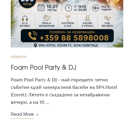
НОВИНИ
Foam Pool Party & DJ
Foam Pool Party & DJ – най-горещото лятно
събитие край минералния басейн на SPA Hotel
Ezeretz Лятото е създадено за незабравими
вечери, а на 10 …
Read More