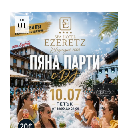
JUL
01