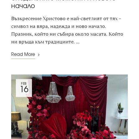
начало
Възкресение Христово е най-светлият от тях –
символ на вяра, надежда и ново начало.
Празник, който ни събира около масата. Който
ни връща към традициите. …
Read More
FEB
16