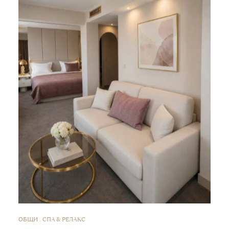
ОБЩИ
СПА & РЕЛАКС