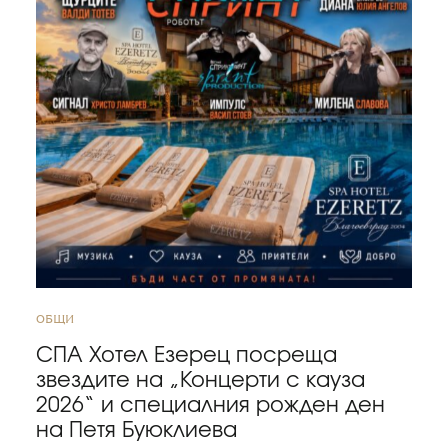
ОБЩИ
СПА Хотел Езерец посреща
звездите на „Концерти с кауза
2026“ и специалния рожден ден
на Петя Буюклиева