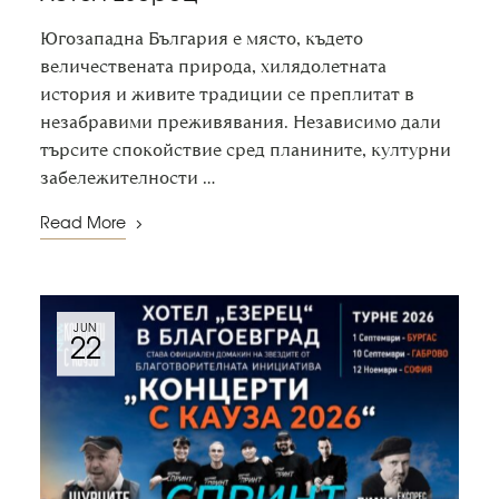
Югозападна България е място, където
величествената природа, хилядолетната
история и живите традиции се преплитат в
незабравими преживявания. Независимо дали
търсите спокойствие сред планините, културни
забележителности …
Read More
JUN
22