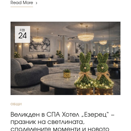
Read More
FEB
24
ОБЩИ
Великден в СПА Хотел „Езерец“ –
празник на светлината,
споделените моменти и новото