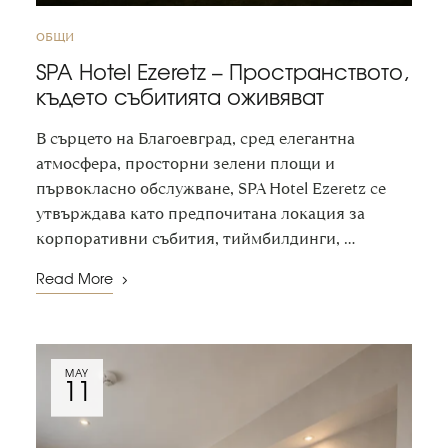
ОБЩИ
SPA Hotel Ezeretz – Пространството,
където събитията оживяват
В сърцето на Благоевград, сред елегантна
атмосфера, просторни зелени площи и
първокласно обслужване, SPA Hotel Ezeretz се
утвърждава като предпочитана локация за
корпоративни събития, тиймбилдинги, …
Read More
MAY
11