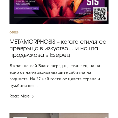
ОБЩИ
METAMORPHOSIS – когато стилът се
превръща в изкуство… и нощта
продължава в Езерец
В края на май Благоевград ще стане сцена на
едно от най-вдъхновяващите събития на
годината. На 27 май гости от цялата страна и
чужбина ще …
Read More