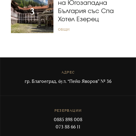
на Югозападна
България със Спа
Хотел Езерец
ОБЩИ
АДРЕС
гр. Благоеград, бул. “Пейо Яворов” № 36
РЕЗЕРВАЦИИ
0885 898 008
073 88 66 11