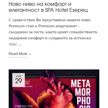
Ново ниво на комфорт и
елегантност в SPA Hotel Езерец
С удоволствие Ви представяме нашите нови
Premium стаи и Premium апартамент –
създадени за гости, които ценят спокойствието,
модерния комфорт и усещането за истински
лукс. …
Read More
APR
29