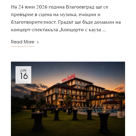
На 24 юни 2026 година Благоевград ще се
превърне в сцена на музика, емоции и
благотворителност. Градът ще бъде домакин на
концерт-спектакъла „Концерти с кауза …
Read More
JUN
16