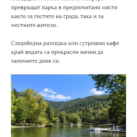
превръщат парка в предпочитано място
както за гостите на града, така и за
местните жители.
Следобедна разходка или сутрешно кафе
край водата са прекрасен начин да
започнете деня си.