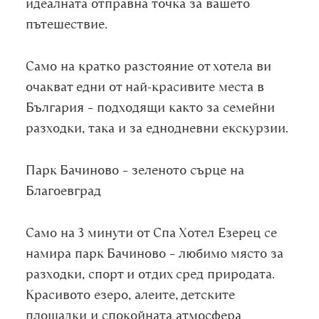
идеалната отправна точка за вашето
пътешествие.
Само на кратко разстояние от хотела ви
очакват едни от най-красивите места в
България – подходящи както за семейни
разходки, така и за еднодневни екскурзии.
Парк Бачиново – зеленото сърце на
Благоевград
Само на 3 минути от Спа Хотел Езерец се
намира парк Бачиново – любимо място за
разходки, спорт и отдих сред природата.
Красивото езеро, алеите, детските
площадки и спокойната атмосфера