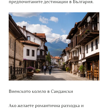
предпочитаните дестинации в България.
Виенското колело в Сандански
Ако желаете романтична разходка и