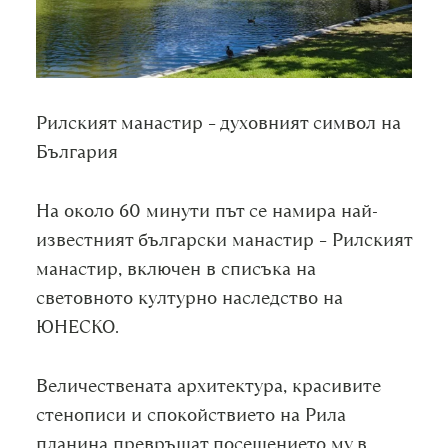
Рилският манастир – духовният символ на
България
На около 60 минути път се намира най-
известният български манастир – Рилският
манастир, включен в списъка на
световното културно наследство на
ЮНЕСКО.
Величествената архитектура, красивите
стенописи и спокойствието на Рила
планина превръщат посещението му в