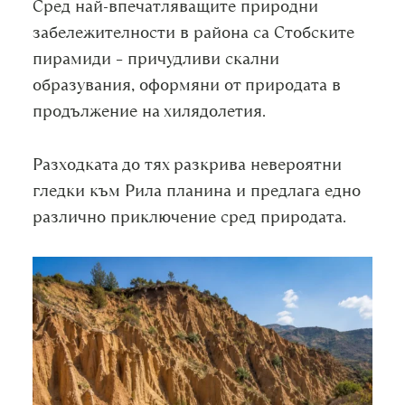
Сред най-впечатляващите природни
забележителности в района са Стобските
пирамиди – причудливи скални
образувания, оформяни от природата в
продължение на хилядолетия.
Разходката до тях разкрива невероятни
гледки към Рила планина и предлага едно
различно приключение сред природата.