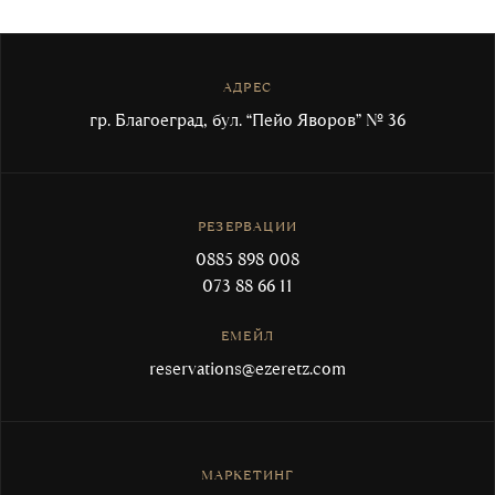
АДРЕС
гр. Благоеград, бул. “Пейо Яворов” № 36
РЕЗЕРВАЦИИ
0885 898 008
073 88 66 11
ЕМЕЙЛ
reservations@ezeretz.com
МАРКЕТИНГ