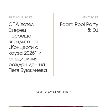
PREVIOUS POST
NEXT POST
СПА Хотел
Foam Pool Party
Езерец
& DJ
посреща
звездите на
„Концерти с
кауза 2026“ и
специалния
рожден ден на
Петя Буюклиева
YOU MAY ALSO LIKE