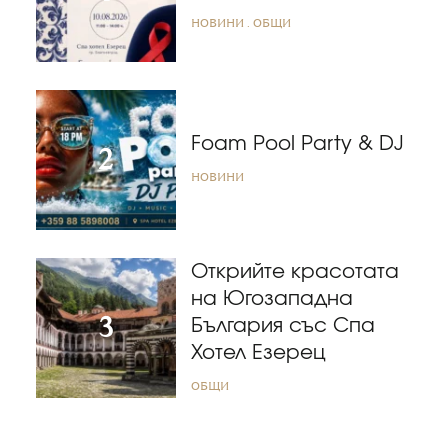
НОВИНИ
ОБЩИ
Foam Pool Party & DJ
НОВИНИ
Открийте красотата
на Югозападна
България със Спа
Хотел Езерец
ОБЩИ