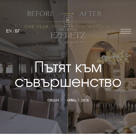
EN
/
БГ
Пътят към
съвършенство
ОБЩИ
APRIL 7, 2026