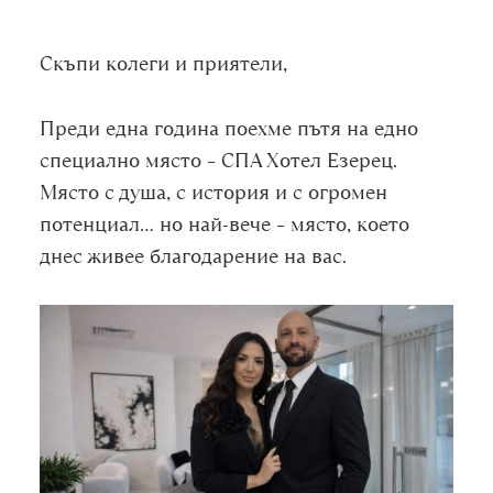
Скъпи колеги и приятели,
Преди една година поехме пътя на едно
специално място – СПА Хотел Езерец.
Място с душа, с история и с огромен
потенциал… но най-вече – място, което
днес живее благодарение на вас.