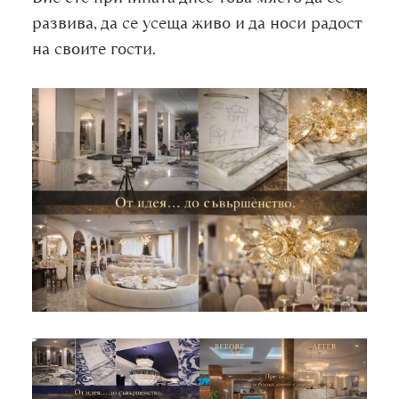
развива, да се усеща живо и да носи радост
на своите гости.