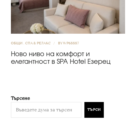
ОБЩИ
СПА & РЕЛАКС
BY
WP68887
Ново ниво на комфорт и
елегантност в SPA Hotel Езерец
Търсене
ТЪРСИ