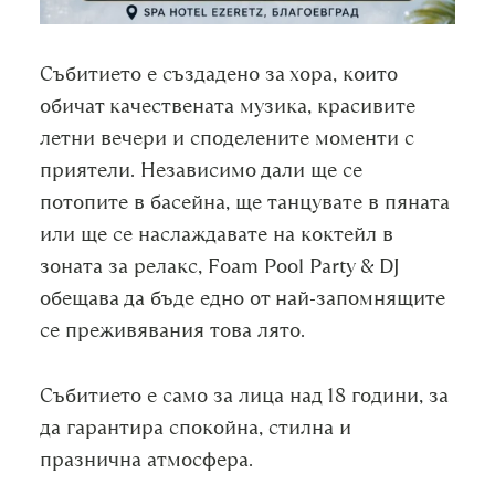
Събитието е създадено за хора, които
обичат качествената музика, красивите
летни вечери и споделените моменти с
приятели. Независимо дали ще се
потопите в басейна, ще танцувате в пяната
или ще се наслаждавате на коктейл в
зоната за релакс, Foam Pool Party & DJ
обещава да бъде едно от най-запомнящите
се преживявания това лято.
Събитието е само за лица над 18 години, за
да гарантира спокойна, стилна и
празнична атмосфера.