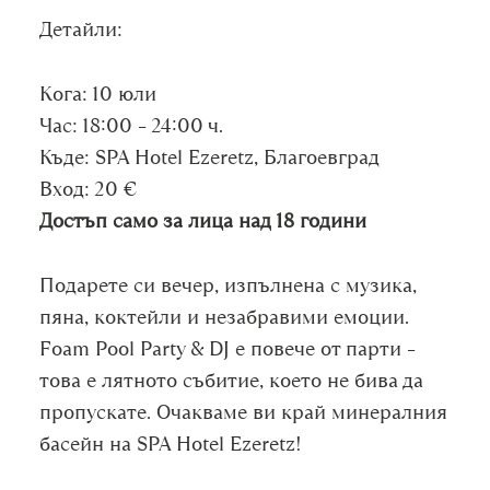
Детайли:
Кога: 10 юли
Час: 18:00 – 24:00 ч.
Къде: SPA Hotel Ezeretz, Благоевград
Вход: 20 €
Достъп само за лица над 18 години
Подарете си вечер, изпълнена с музика,
пяна, коктейли и незабравими емоции.
Foam Pool Party & DJ е повече от парти –
това е лятното събитие, което не бива да
пропускате. Очакваме ви край минералния
басейн на SPA Hotel Ezeretz!