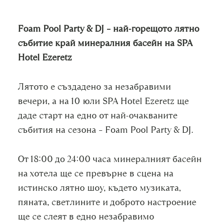
Foam Pool Party & DJ – най-горещото лятно
събитие край минералния басейн на SPA
Hotel Ezeretz
Лятото е създадено за незабравими
вечери, а на 10 юли SPA Hotel Ezeretz ще
даде старт на едно от най-очакваните
събития на сезона – Foam Pool Party & DJ.
От 18:00 до 24:00 часа минералният басейн
на хотела ще се превърне в сцена на
истинско лятно шоу, където музиката,
пяната, светлините и доброто настроение
ще се слеят в едно незабравимо