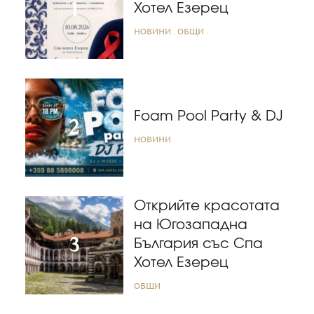
Хотел Езерец
НОВИНИ
ОБЩИ
Foam Pool Party & DJ
НОВИНИ
Открийте красотата
на Югозападна
България със Спа
Хотел Езерец
ОБЩИ