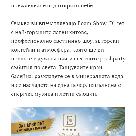
преживяване под открито небе…
Очаква ви впечатляващо Foam Show, DJ сет
с най-горещите летни хитове,
професионално светлинно шоу, авторски
коктейли и атмосфера, която ще ви
пренесе в духа на най-известните pool party
събития по света. Танцувайте край
басейна, разхладете се в минералната вода
и се насладете на една вечер, изпълнена с
енергия, музика и летни емоции.