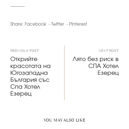
Share:
Facebook
Twitter
Pinterest
PREVIOUS POST
NEXT POST
Открийте
Лято без риск в
красотата на
СПА Хотел
Югозападна
Езерец
България със
Спа Хотел
Езерец
YOU MAY ALSO LIKE