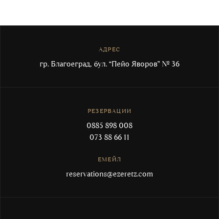
АДРЕС
гр. Благоеград, бул. “Пейо Яворов” № 36
РЕЗЕРВАЦИИ
0885 898 008
073 88 66 11
ЕМЕЙЛ
reservations@ezeretz.com